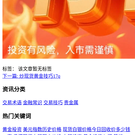
标签：
该文章暂无标签
下一篇:
炒现货黄金技巧17q
资讯分类
交易术语
金融常识
交易技巧
贵金属
热门关键词
黄金投资
美元指数历史价格
现货白银价格今日回收价多少钱