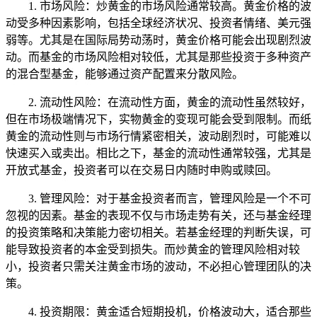
1. 市场风险：炒黄金的市场风险通常较高。黄金价格的波
动受多种因素影响，包括全球经济状况、投资者情绪、美元强
弱等。尤其是在国际局势动荡时，黄金价格可能会出现剧烈波
动。而基金的市场风险相对较低，尤其是那些投资于多种资产
的混合型基金，能够通过资产配置来分散风险。
2. 流动性风险：在流动性方面，黄金的流动性虽然较好，
但在市场极端情况下，实物黄金的变现可能会受到限制。而纸
黄金的流动性则与市场行情紧密相关，波动剧烈时，可能难以
快速买入或卖出。相比之下，基金的流动性通常较强，尤其是
开放式基金，投资者可以在交易日内随时申购或赎回。
3. 管理风险：对于基金投资者而言，管理风险是一个不可
忽视的因素。基金的表现不仅与市场走势有关，还与基金经理
的投资策略和决策能力密切相关。若基金经理的判断失误，可
能导致投资者的本金受到损失。而炒黄金的管理风险相对较
小，投资者只需关注黄金市场的波动，不必担心管理团队的决
策。
4. 投资期限：黄金适合短期投机，价格波动大，适合那些