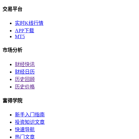
交易平台
实时K线行情
APP下载
MT5
市场分析
财经快讯
财经日历
历史回顾
历史价格
富得学院
新手入门指南
投资知识文章
快速导航
热门文章