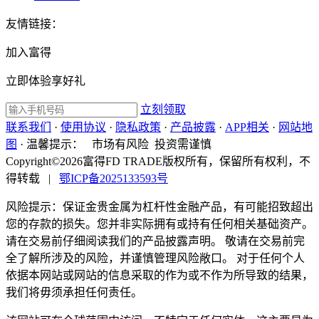
友情链接：
加入富得
立即体验享好礼
立刻领取
联系我们
·
使用协议
·
隐私政策
·
产品披露
·
APP相关
·
网站地
图
·
温馨提示：
市场有风险 投资需谨慎
Copyright©2026富得FD TRADE版权所有，保留所有权利，不
得转载
|
鄂ICP备2025133593号
风险提示：保证金贵金属为杠杆性金融产品，有可能招致超出
您的存款的损失。您并非实际拥有或持有任何相关基础资产。
请在交易前仔细阅读我们的产品披露声明。 敬请在交易前完
全了解所涉及的风险，并谨慎管理风险敞口。 对于任何个人
依据本网站或网站的信息采取的作为或不作为所导致的结果，
我们将毋须承担任何责任。