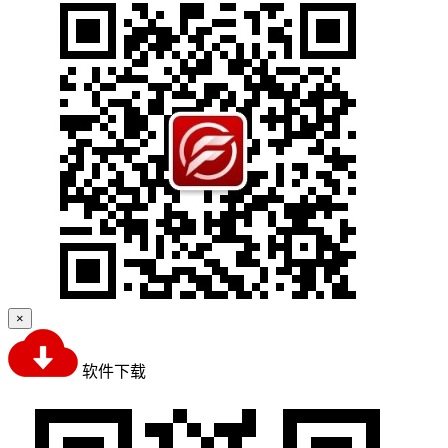
×
软件下载