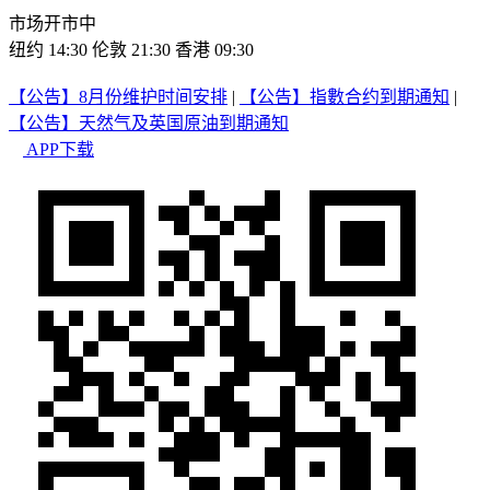
市场开市中
纽约 14:30
伦敦 21:30
香港 09:30
【公告】8月份维护时间安排
|
【公告】指數合约到期通知
|
【公告】天然气及英国原油到期通知
APP下载