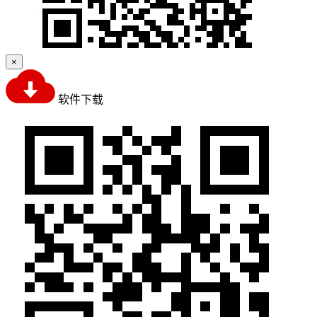
×
软件下载