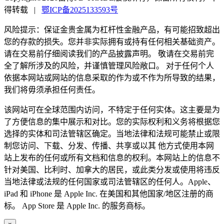
得转载
|
鄂ICP备2025133593号
风险提示：保证金贵金属为杠杆性金融产品，有可能招致超出
您的存款的损失。您并非实际拥有或持有任何相关基础资产。
请在交易前仔细阅读我们的产品披露声明。 敬请在交易前完
全了解所涉及的风险，并谨慎管理风险敞口。 对于任何个人
依据本网站或网站的信息采取的作为或不作为所导致的结果，
我们将毋须承担任何责任。
该网站可在全球范围内访问，不特定于任何实体。这主要是为
了方便信息的集中展示和对比。您的实际权利和义务将根据您
选择的实体和司法管辖区确定。当地法律和法规可能禁止或限
制您访问、下载、分发、传播、共享或以其 他方式使用本网
站上发布的任何或所有文档和信息的权利。本网站上的信息不
针对美国、比利时、加拿大的居民，或此类分发或使用将违反
当地法律或法规的任何国家或司法管辖区的任何人。Apple、
iPad 和 iPhone 是 Apple Inc. 在美国和其他国家/地区注册的商
标。 App Store 是 Apple Inc. 的服务商标。