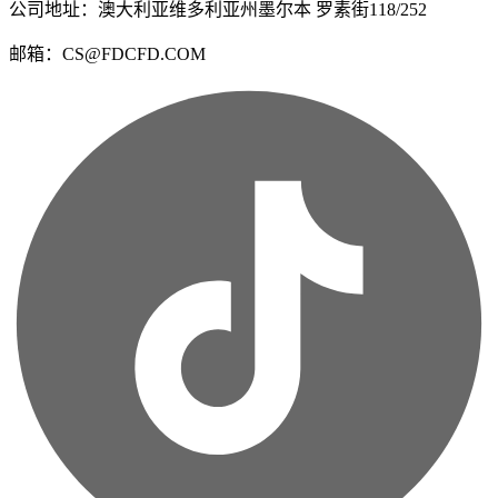
公司地址：澳大利亚维多利亚州墨尔本 罗素街118/252
邮箱：CS@FDCFD.COM