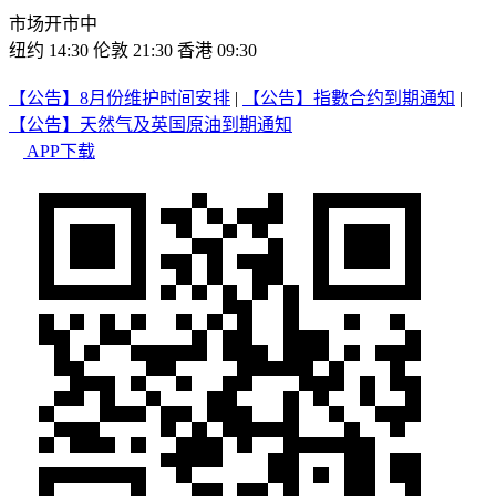
市场开市中
纽约 14:30
伦敦 21:30
香港 09:30
【公告】8月份维护时间安排
|
【公告】指數合约到期通知
|
【公告】天然气及英国原油到期通知
APP下载