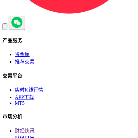
产品服务
贵金属
推荐交易
交易平台
实时K线行情
APP下载
MT5
市场分析
财经快讯