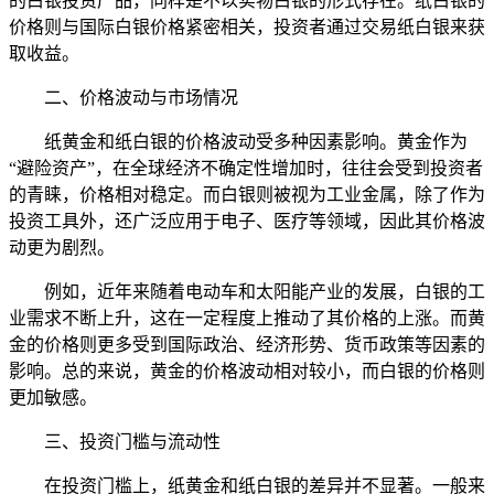
的白银投资产品，同样是不以实物白银的形式存在。纸白银的
价格则与国际白银价格紧密相关，投资者通过交易纸白银来获
取收益。
二、价格波动与市场情况
纸黄金和纸白银的价格波动受多种因素影响。黄金作为
“避险资产”，在全球经济不确定性增加时，往往会受到投资者
的青睐，价格相对稳定。而白银则被视为工业金属，除了作为
投资工具外，还广泛应用于电子、医疗等领域，因此其价格波
动更为剧烈。
例如，近年来随着电动车和太阳能产业的发展，白银的工
业需求不断上升，这在一定程度上推动了其价格的上涨。而黄
金的价格则更多受到国际政治、经济形势、货币政策等因素的
影响。总的来说，黄金的价格波动相对较小，而白银的价格则
更加敏感。
三、投资门槛与流动性
在投资门槛上，纸黄金和纸白银的差异并不显著。一般来