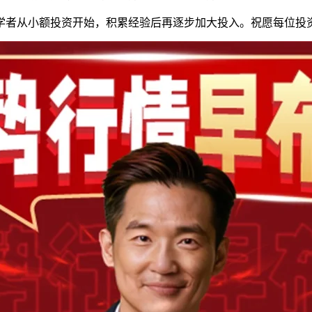
学者从小额投资开始，积累经验后再逐步加大投入。祝愿每位投