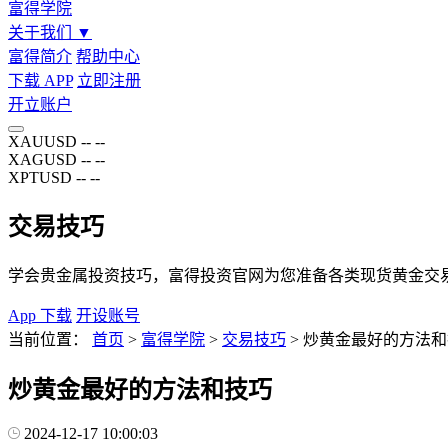
富得学院
关于我们
▼
富得简介
帮助中心
下载 APP
立即注册
开立账户
XAUUSD
--
--
XAGUSD
--
--
XPTUSD
--
--
交易技巧
学会贵金属投资技巧，富得投资官网为您准备各类现货黄金交
App 下载
开设账号
当前位置：
首页
>
富得学院
>
交易技巧
>
炒黄金最好的方法和
炒黄金最好的方法和技巧
2024-12-17 10:00:03