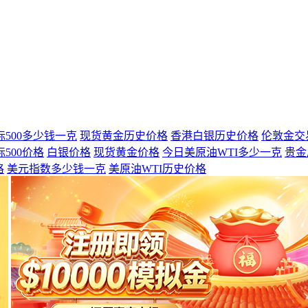
标500多少钱一克
现货黄金历史价格
香港白银历史价格
伦敦金交
标500价格
白银价格
现货黄金价格
今日美原油WTI多少一克
贵金
格
美元指数多少钱一克
美原油WTI历史价格