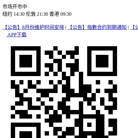
市场开市中
纽约 14:30
伦敦 21:30
香港 09:30
【公告】8月份维护时间安排
|
【公告】指數合约到期通知
|
【
APP下载