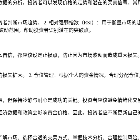
数据的分析，投资者可以发现价格的走势和潜在的买卖信号。常用
者判断市场趋势。 2. 相对强弱指数（RSI）：用于衡量市场的
格的波动范围，帮助投资者识别潜在的突破点。
么自信，都应该设定止损点，防止因为市场波动而造成重大损失
的损失扩大。 2. 仓位管理：根据个人的资金情况，合理分配仓
虑，但保持冷静与耐心是成功的关键。投资者应该避免情绪化交
经济数据和政策会影响黄金价格。因此，投资者应不断更新自己
了解市场、选择合适的交易方式、掌握技术分析、合理控制风险