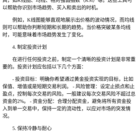
具，如K线图、均线、相对强弱指数（RSI）等。这些工具可
以帮助你识别市场趋势、买入和卖出的时机。
例如，K线图能够直观地展示出价格的波动情况，而均线
则可以帮助你判断短期和长期的趋势。当价格突破某条均线
时，可能意味着市场趋势发生了变化。
4. 制定投资计划
在进行任何投资之前，制定一个清晰的投资计划是非常重
要的。投资计划应包括以下几个方面：
- 投资目标：明确你希望通过黄金投资实现的目标，比如
保值、增值或是短期交易利润。 - 风险管理：设定止损点和止
盈点，控制每次交易的风险。一般建议每次交易风险不超过总
资金的2%。 - 资金分配：合理分配资金，避免将所有资金投
入到单一交易中，保持一定的流动性，以应对市场的突发情
况。
5. 保持冷静与耐心