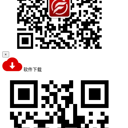
×
软件下载