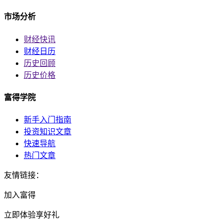
市场分析
财经快讯
财经日历
历史回顾
历史价格
富得学院
新手入门指南
投资知识文章
快速导航
热门文章
友情链接：
加入富得
立即体验享好礼