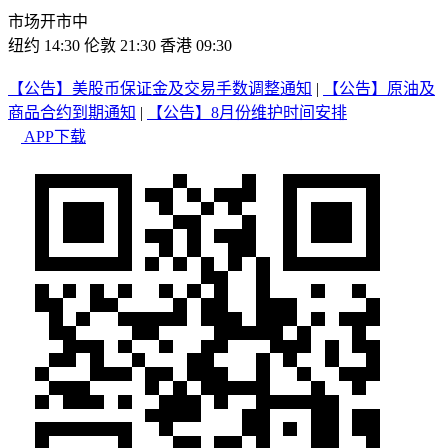
市场开市中
纽约 14:30
伦敦 21:30
香港 09:30
【公告】美股币保证金及交易手数调整通知
|
【公告】原油及
商品合约到期通知
|
【公告】8月份维护时间安排
APP下载