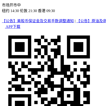
市场开市中
纽约 14:30
伦敦 21:30
香港 09:30
【公告】美股币保证金及交易手数调整通知
|
【公告】原油及
APP下载