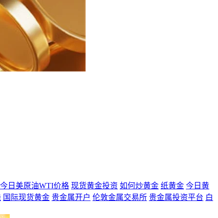
今日美原油WTI价格
现货黄金投资
如何炒黄金
纸黄金
今日黄
钱
国际现货黄金
贵金属开户
伦敦金属交易所
贵金属投资平台
白