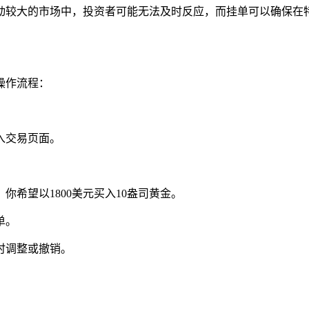
动较大的市场中，投资者可能无法及时反应，而挂单可以确保在
操作流程：
。
入交易页面。
。
你希望以1800美元买入10盎司黄金。
单。
时调整或撤销。