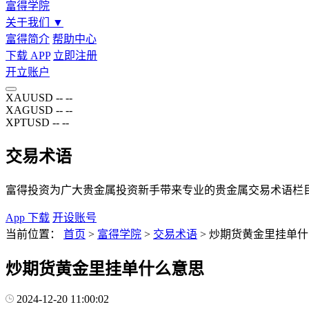
富得学院
关于我们
▼
富得简介
帮助中心
下载 APP
立即注册
开立账户
XAUUSD
--
--
XAGUSD
--
--
XPTUSD
--
--
交易术语
富得投资为广大贵金属投资新手带来专业的贵金属交易术语栏
App 下载
开设账号
当前位置：
首页
>
富得学院
>
交易术语
>
炒期货黄金里挂单什
炒期货黄金里挂单什么意思
2024-12-20 11:00:02