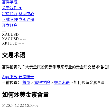
富得学院
关于我们
▼
富得简介
帮助中心
下载 APP
立即注册
开立账户
XAUUSD
--
--
XAGUSD
--
--
XPTUSD
--
--
交易术语
富得投资为广大贵金属投资新手带来专业的贵金属交易术语栏
App 下载
开设账号
当前位置：
首页
>
富得学院
>
交易术语
>
如何炒黄金素含量
如何炒黄金素含量
2024-12-22 16:00:02