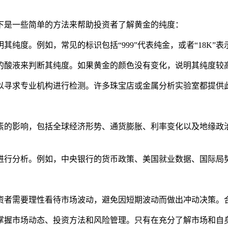
下是一些简单的方法来帮助投资者了解黄金的纯度：
其纯度。例如，常见的标识包括“999”代表纯金，或者“18K”表
定的酸液来判断其纯度。如果黄金的颜色没有变化，说明其纯度
可以寻求专业机构进行检测。许多珠宝店或金属分析实验室都提供
素的影响，包括全球经济形势、通货膨胀、利率变化以及地缘政
进行分析。例如，中央银行的货币政策、美国就业数据、国际局
资者需要理性看待市场波动，避免因短期波动而做出冲动决策。
掌握市场动态、投资方法和风险管理。只有在充分了解市场和自