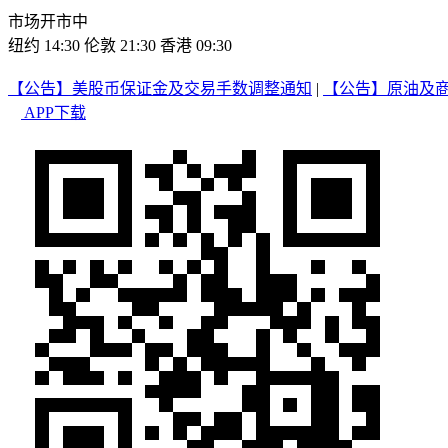
市场开市中
纽约 14:30
伦敦 21:30
香港 09:30
【公告】美股币保证金及交易手数调整通知
|
【公告】原油及
APP下载