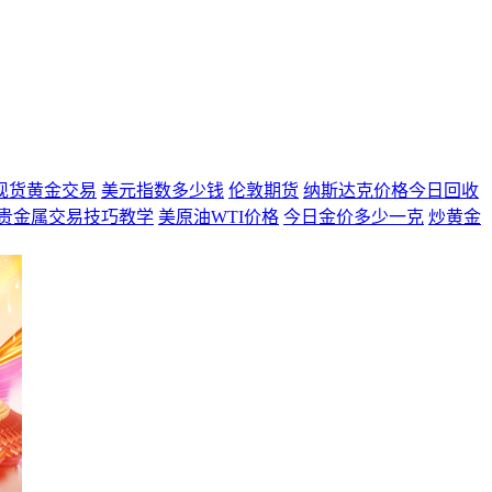
现货黄金交易
美元指数多少钱
伦敦期货
纳斯达克价格今日回收
贵金属交易技巧教学
美原油WTI价格
今日金价多少一克
炒黄金