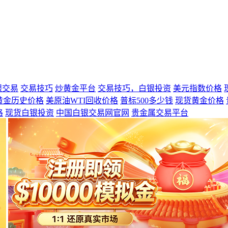
银交易
交易技巧
炒黄金平台
交易技巧，白银投资
美元指数价格
黄金历史价格
美原油WTI回收价格
普标500多少钱
现货黄金价格
格
现货白银投资
中国白银交易网官网
贵金属交易平台