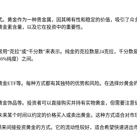
式。黄金作为一种贵金属，因其稀有性和稳定的价值，吸引了众
黄金素含量，以及它在投资中的重要性。
“克拉”或“千分数”来表示。纯金的克拉数是24克拉，千分数是
.6%纯度）之间。
黄金ETF等。每种方式都有其独特的优势和风险。在选择炒黄金
和黄金饰品等。投资者可以直接购买并持有实物黄金，但需要注意
在未来某个时间以约定的价格买入或卖出黄金。这种方式适合对
金份额来间接投资黄金的方式。它的流动性较好，适合希望快速进出