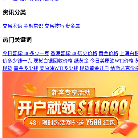
资讯分类
交易术语
金融常识
交易技巧
贵金属
热门关键词
今日普标500多少一克
香港普标500历史价格
黄金价格
上海白
价多少钱一克
现货白银回收价格
纸黄金
今日美原油WTI价格
现货
黄金多少钱
美原油WTI多少钱
现货黄金开户
纳斯达克价