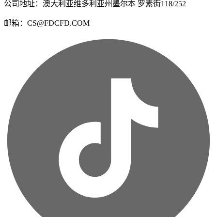
公司地址：澳大利亚维多利亚州墨尔本 罗素街118/252
邮箱：CS@FDCFD.COM