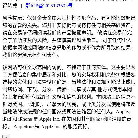
得转载
|
鄂ICP备2025133593号
风险提示：保证金贵金属为杠杆性金融产品，有可能招致超出
您的存款的损失。您并非实际拥有或持有任何相关基础资产。
请在交易前仔细阅读我们的产品披露声明。 敬请在交易前完
全了解所涉及的风险，并谨慎管理风险敞口。 对于任何个人
依据本网站或网站的信息采取的作为或不作为所导致的结果，
我们将毋须承担任何责任。
该网站可在全球范围内访问，不特定于任何实体。这主要是为
了方便信息的集中展示和对比。您的实际权利和义务将根据您
选择的实体和司法管辖区确定。当地法律和法规可能禁止或限
制您访问、下载、分发、传播、共享或以其 他方式使用本网
站上发布的任何或所有文档和信息的权利。本网站上的信息不
针对美国、比利时、加拿大的居民，或此类分发或使用将违反
当地法律或法规的任何国家或司法管辖区的任何人。Apple、
iPad 和 iPhone 是 Apple Inc. 在美国和其他国家/地区注册的商
标。 App Store 是 Apple Inc. 的服务商标。
×