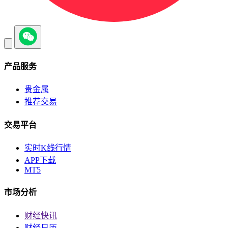
产品服务
贵金属
推荐交易
交易平台
实时K线行情
APP下载
MT5
市场分析
财经快讯
财经日历