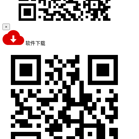
×
软件下载