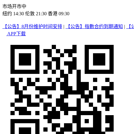
市场开市中
纽约 14:30
伦敦 21:30
香港 09:30
【公告】8月份维护时间安排
|
【公告】指數合约到期通知
|
【
APP下载