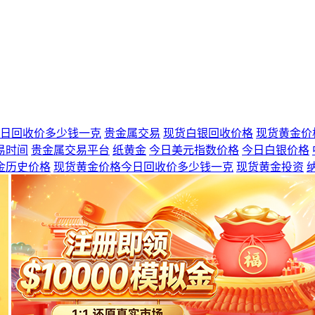
日回收价多少钱一克
贵金属交易
现货白银回收价格
现货黄金价
易时间
贵金属交易平台
纸黄金
今日美元指数价格
今日白银价格
金历史价格
现货黄金价格今日回收价多少钱一克
现货黄金投资