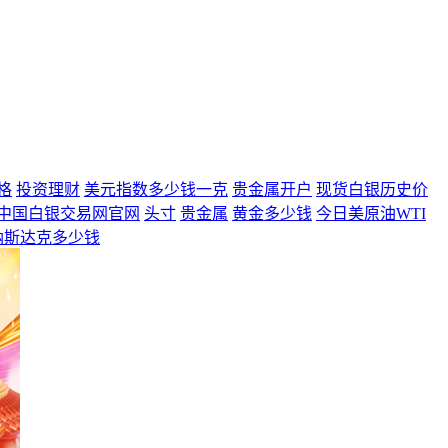
格
投资理财
美元指数多少钱一克
贵金属开户
现货白银历史价
中国白银交易网官网
头寸
贵金属
黄金多少钱
今日美原油WTI
纳斯达克多少钱