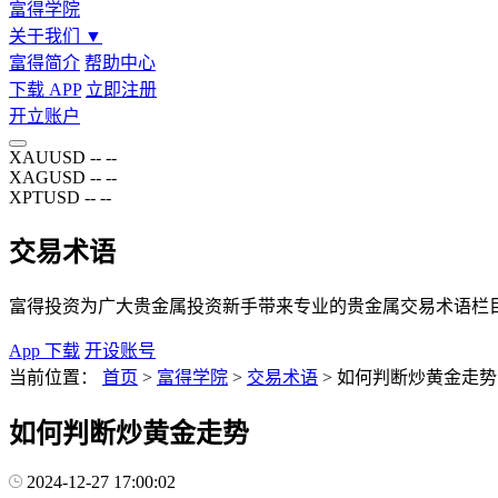
富得学院
关于我们
▼
富得简介
帮助中心
下载 APP
立即注册
开立账户
XAUUSD
--
--
XAGUSD
--
--
XPTUSD
--
--
交易术语
富得投资为广大贵金属投资新手带来专业的贵金属交易术语栏
App 下载
开设账号
当前位置：
首页
>
富得学院
>
交易术语
>
如何判断炒黄金走势
如何判断炒黄金走势
2024-12-27 17:00:02