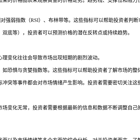
间框架的价格图表来观察黄金的价格走势。趋势线、支撑位和阻
、相对强弱指数（RSI）、布林带等。这些指标可以帮助投资者判
顶、双底等），投资者可以预测价格的潜在反转点或持续趋势。
心理变化往往会导致市场出现短期的剧烈波动。
标，如恐惧与贪婪指数等。这些指标可以帮助投资者了解市场的整
国际冲突等事件都会对市场情绪产生影响。投资者需要密切关注这
市场变化无常，投资者需要根据最新的信息和数据不断调整自己