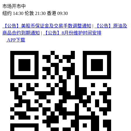
市场开市中
纽约 14:30
伦敦 21:30
香港 09:30
【公告】美股币保证金及交易手数调整通知
|
【公告】原油及
商品合约到期通知
|
【公告】8月份维护时间安排
APP下载