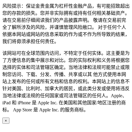
风险提示：保证金贵金属为杠杆性金融产品，有可能招致超出
您的存款的损失。您并非实际拥有或持有任何相关基础资产。
请在交易前仔细阅读我们的产品披露声明。 敬请在交易前完
全了解所涉及的风险，并谨慎管理风险敞口。 对于任何个人
依据本网站或网站的信息采取的作为或不作为所导致的结果，
我们将毋须承担任何责任。
该网站可在全球范围内访问，不特定于任何实体。这主要是为
了方便信息的集中展示和对比。您的实际权利和义务将根据您
选择的实体和司法管辖区确定。当地法律和法规可能禁止或限
制您访问、下载、分发、传播、共享或以其 他方式使用本网
站上发布的任何或所有文档和信息的权利。本网站上的信息不
针对美国、比利时、加拿大的居民，或此类分发或使用将违反
当地法律或法规的任何国家或司法管辖区的任何人。Apple、
iPad 和 iPhone 是 Apple Inc. 在美国和其他国家/地区注册的商
标。 App Store 是 Apple Inc. 的服务商标。
×