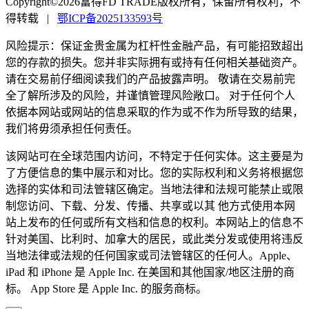
Copyright©2026富得FD TRADE版权所有，保留所有权利，不
得转载
|
鄂ICP备2025133593号
风险提示：保证金贵金属为杠杆性金融产品，有可能招致超出
您的存款的损失。您并非实际拥有或持有任何相关基础资产。
请在交易前仔细阅读我们的产品披露声明。 敬请在交易前完
全了解所涉及的风险，并谨慎管理风险敞口。 对于任何个人
依据本网站或网站的信息采取的作为或不作为所导致的结果，
我们将毋须承担任何责任。
该网站可在全球范围内访问，不特定于任何实体。这主要是为
了方便信息的集中展示和对比。您的实际权利和义务将根据您
选择的实体和司法管辖区确定。当地法律和法规可能禁止或限
制您访问、下载、分发、传播、共享或以其 他方式使用本网
站上发布的任何或所有文档和信息的权利。本网站上的信息不
针对美国、比利时、加拿大的居民，或此类分发或使用将违反
当地法律或法规的任何国家或司法管辖区的任何人。Apple、
iPad 和 iPhone 是 Apple Inc. 在美国和其他国家/地区注册的商
标。 App Store 是 Apple Inc. 的服务商标。