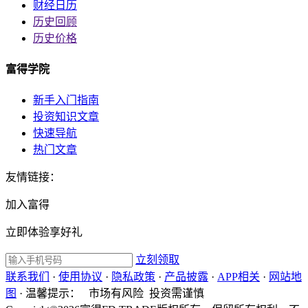
财经日历
历史回顾
历史价格
富得学院
新手入门指南
投资知识文章
快速导航
热门文章
友情链接：
加入富得
立即体验享好礼
立刻领取
联系我们
·
使用协议
·
隐私政策
·
产品披露
·
APP相关
·
网站地
图
·
温馨提示：
市场有风险 投资需谨慎