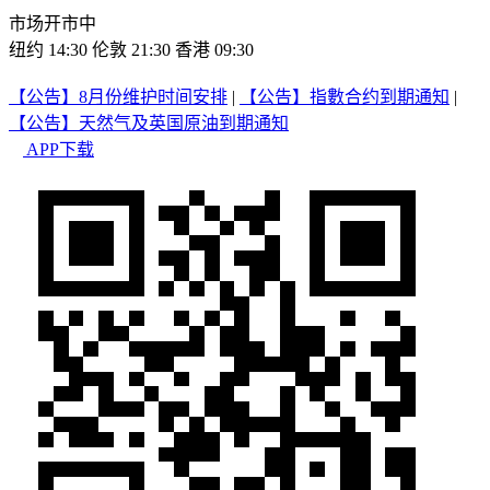
市场开市中
纽约 14:30
伦敦 21:30
香港 09:30
【公告】8月份维护时间安排
|
【公告】指數合约到期通知
|
【公告】天然气及英国原油到期通知
APP下载