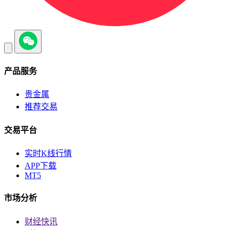
产品服务
贵金属
推荐交易
交易平台
实时K线行情
APP下载
MT5
市场分析
财经快讯