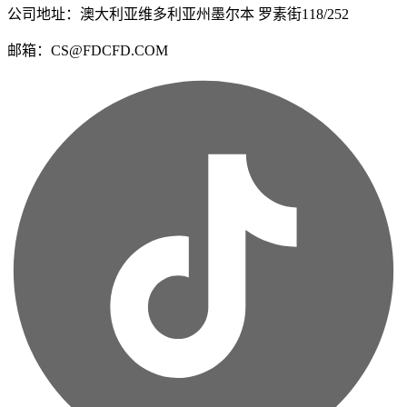
公司地址：澳大利亚维多利亚州墨尔本 罗素街118/252
邮箱：CS@FDCFD.COM