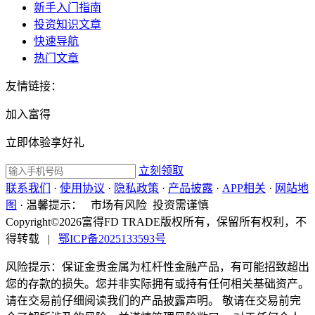
新手入门指南
投资知识文章
快速导航
热门文章
友情链接：
加入富得
立即体验享好礼
立刻领取
联系我们
·
使用协议
·
隐私政策
·
产品披露
·
APP相关
·
网站地
图
·
温馨提示：
市场有风险 投资需谨慎
Copyright©2026富得FD TRADE版权所有，保留所有权利，不
得转载
|
鄂ICP备2025133593号
风险提示：保证金贵金属为杠杆性金融产品，有可能招致超出
您的存款的损失。您并非实际拥有或持有任何相关基础资产。
请在交易前仔细阅读我们的产品披露声明。 敬请在交易前完