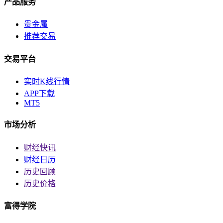
产品服务
贵金属
推荐交易
交易平台
实时K线行情
APP下载
MT5
市场分析
财经快讯
财经日历
历史回顾
历史价格
富得学院