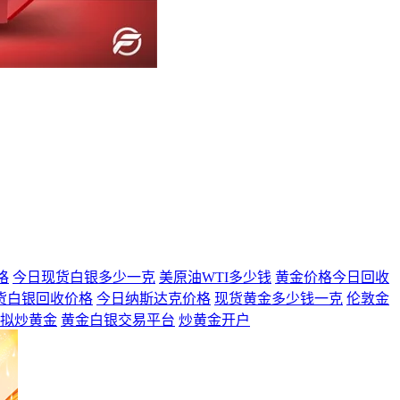
格
今日现货白银多少一克
美原油WTI多少钱
黄金价格今日回收
货白银回收价格
今日纳斯达克价格
现货黄金多少钱一克
伦敦金
拟炒黄金
黄金白银交易平台
炒黄金开户