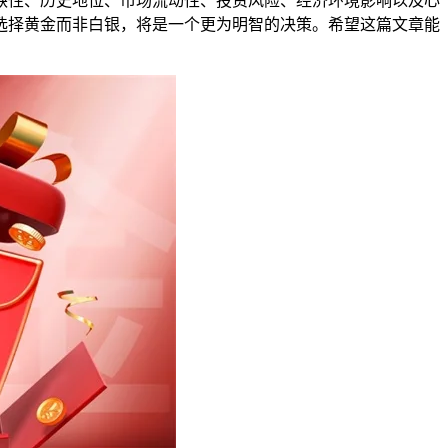
缺性、历史地位、市场流动性、投资风险、经济环境影响以及心
选择黄金而非白银，将是一个更为明智的决策。希望这篇文章能