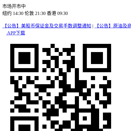
市场开市中
纽约 14:30
伦敦 21:30
香港 09:30
【公告】美股币保证金及交易手数调整通知
|
【公告】原油及
APP下载