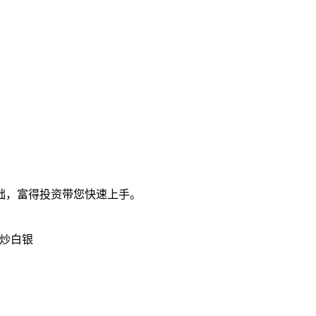
础，富得投资带您快速上手。
炒白银