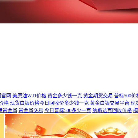
网官网
美原油WTI价格
黄金多少钱一克
黄金期货交易
普标500价
收价格
现货白银价格今日回收价多少钱一克
黄金白银交易平台
现
港贵金属
贵金属交易
今日普标500多少一克
纳斯达克回收价格
模