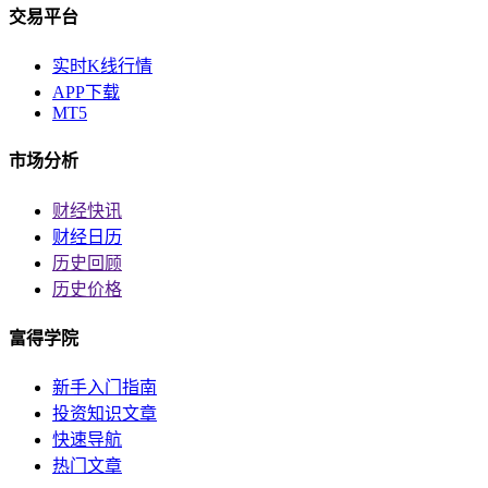
交易平台
实时K线行情
APP下载
MT5
市场分析
财经快讯
财经日历
历史回顾
历史价格
富得学院
新手入门指南
投资知识文章
快速导航
热门文章