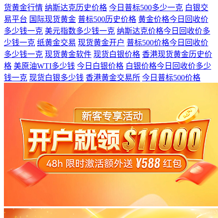
货黄金行情
纳斯达克历史价格
今日普标500多少一克
白银交
易平台
国际现货黄金
普标500历史价格
黄金价格今日回收价
多少钱一克
美元指数多少钱一克
纳斯达克价格今日回收价多
少钱一克
纸黄金交易
现货黄金开户
普标500价格今日回收价
多少钱一克
现货黄金软件
现货白银价格
香港现货黄金历史价
格
美原油WTI多少钱
今日白银价格
白银价格今日回收价多少
钱一克
现货白银多少钱
香港黄金交易所
今日普标500价格