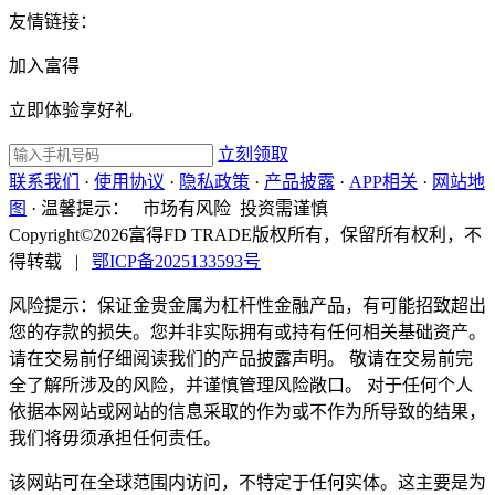
友情链接：
加入富得
立即体验享好礼
立刻领取
联系我们
·
使用协议
·
隐私政策
·
产品披露
·
APP相关
·
网站地
图
·
温馨提示：
市场有风险 投资需谨慎
Copyright©2026富得FD TRADE版权所有，保留所有权利，不
得转载
|
鄂ICP备2025133593号
风险提示：保证金贵金属为杠杆性金融产品，有可能招致超出
您的存款的损失。您并非实际拥有或持有任何相关基础资产。
请在交易前仔细阅读我们的产品披露声明。 敬请在交易前完
全了解所涉及的风险，并谨慎管理风险敞口。 对于任何个人
依据本网站或网站的信息采取的作为或不作为所导致的结果，
我们将毋须承担任何责任。
该网站可在全球范围内访问，不特定于任何实体。这主要是为