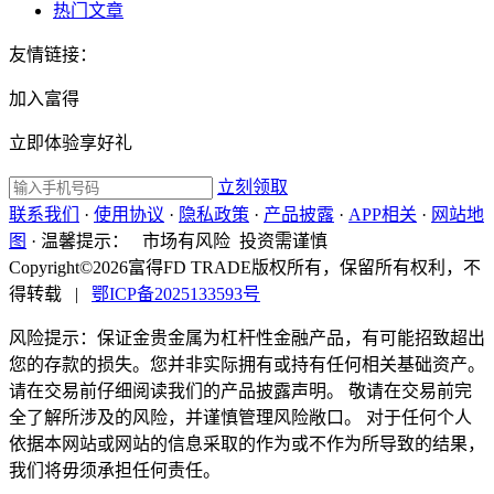
热门文章
友情链接：
加入富得
立即体验享好礼
立刻领取
联系我们
·
使用协议
·
隐私政策
·
产品披露
·
APP相关
·
网站地
图
·
温馨提示：
市场有风险 投资需谨慎
Copyright©2026富得FD TRADE版权所有，保留所有权利，不
得转载
|
鄂ICP备2025133593号
风险提示：保证金贵金属为杠杆性金融产品，有可能招致超出
您的存款的损失。您并非实际拥有或持有任何相关基础资产。
请在交易前仔细阅读我们的产品披露声明。 敬请在交易前完
全了解所涉及的风险，并谨慎管理风险敞口。 对于任何个人
依据本网站或网站的信息采取的作为或不作为所导致的结果，
我们将毋须承担任何责任。