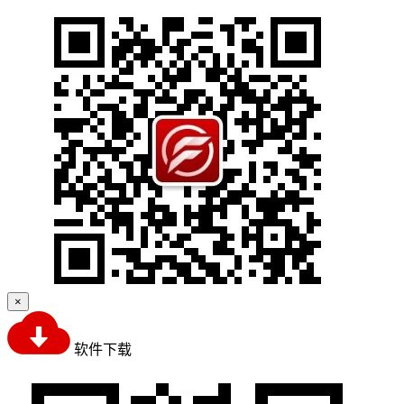
×
软件下载