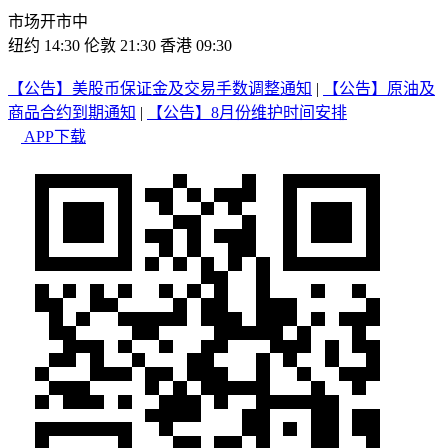
市场开市中
纽约 14:30
伦敦 21:30
香港 09:30
【公告】美股币保证金及交易手数调整通知
|
【公告】原油及
商品合约到期通知
|
【公告】8月份维护时间安排
APP下载