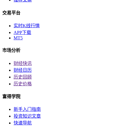
交易平台
实时K线行情
APP下载
MT5
市场分析
财经快讯
财经日历
历史回顾
历史价格
富得学院
新手入门指南
投资知识文章
快速导航