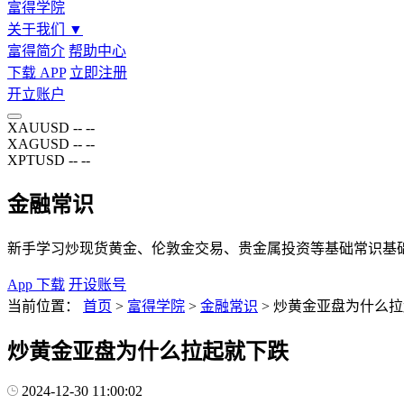
富得学院
关于我们
▼
富得简介
帮助中心
下载 APP
立即注册
开立账户
XAUUSD
--
--
XAGUSD
--
--
XPTUSD
--
--
金融常识
新手学习炒现货黄金、伦敦金交易、贵金属投资等基础常识基
App 下载
开设账号
当前位置：
首页
>
富得学院
>
金融常识
>
炒黄金亚盘为什么拉
炒黄金亚盘为什么拉起就下跌
2024-12-30 11:00:02