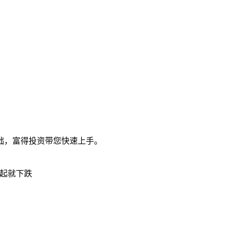
础，富得投资带您快速上手。
起就下跌