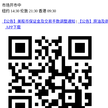
市场开市中
纽约 14:30
伦敦 21:30
香港 09:30
【公告】美股币保证金及交易手数调整通知
|
【公告】原油及
APP下载