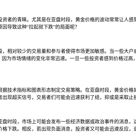
投资者的青睐。尤其是在亚盘时段，黄金价格的波动常常让人感
因导致这种“拉起就下跌”的局面呢？
段，相对较少的交易量和参与者使得市场更加敏感。当一些大户
的，因为市场情绪的变化非常迅速。一旦一些投资者感到价格过高
根据技术指标和图表形态制定交易策略。在亚盘时段，黄金价格
者出现超买信号，交易者们可能会迅速获利了结，抑或是采取止
亚盘时段，市场上可能会发布一些经济数据或政治事件的消息，
价格下跌。相反，若出现负面消息，投资者又可能会迅速反应，