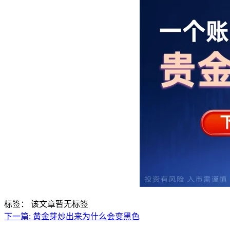
标签：
该文章暂无标签
下一篇:
黄金芽炒出来为什么会变黑色