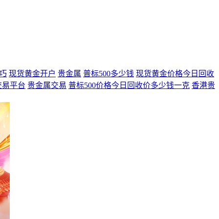
巧
现货黄金开户
贵金属
普标500多少钱
现货黄金价格今日回收
交易平台
贵金属交易
普标500价格今日回收价多少钱一克
香港贵