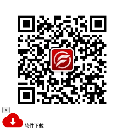
×
软件下载