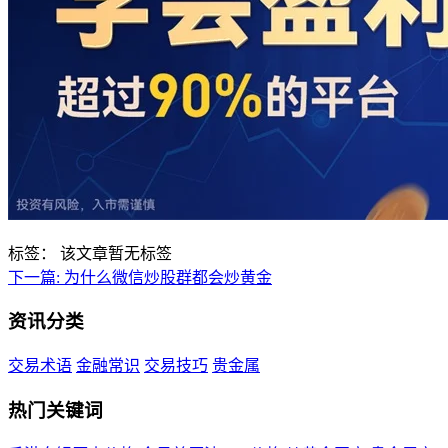
标签：
该文章暂无标签
下一篇:
为什么微信炒股群都会炒黄金
资讯分类
交易术语
金融常识
交易技巧
贵金属
热门关键词