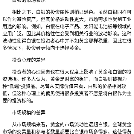
白银的市场表现
相比之下，白银的投资属性则稍显逊色。虽然白银同样可
以作为避险资产，但其价格波动性更大，市场需求也受到工业
用途的影响。例如，白银在电子产品、太阳能电池板等领域的
应用广泛，因此其价格往往会受到相关行业的波动影响。这种
波动性使得白银在投资者心中并不如黄金那样稳重，因此在很
多情况下，投资者更倾向于选择黄金。
投资心理的差异
投资者的心理因素也在很大程度上影响了黄金和白银的投
资选择。许多人认为，黄金是财富的象征，而白银则被视为一
种“低端”投资品。尽管从实际价值来看，白银的价格相对较
低，但这种心理上的偏见使得很多投资者不愿意将白银作为主
要的投资标的。
市场规模的差异
从市场规模来看，黄金的市场流动性远超白银。全球黄金
市场的交易量和参与者数量都要比白银市场多得多。这使得黄