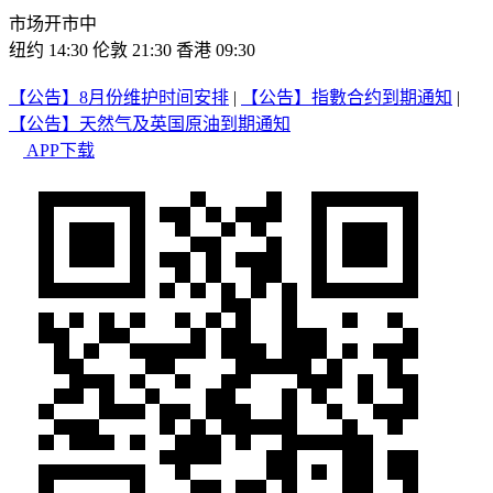
市场开市中
纽约 14:30
伦敦 21:30
香港 09:30
【公告】8月份维护时间安排
|
【公告】指數合约到期通知
|
【公告】天然气及英国原油到期通知
APP下载