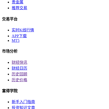
贵金属
推荐交易
交易平台
实时K线行情
APP下载
MT5
市场分析
财经快讯
财经日历
历史回顾
历史价格
富得学院
新手入门指南
投资知识文章