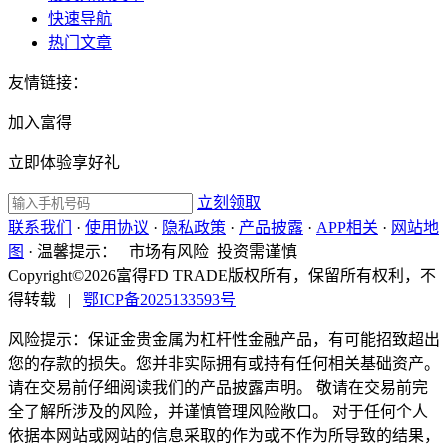
快速导航
热门文章
友情链接：
加入富得
立即体验享好礼
立刻领取
联系我们
·
使用协议
·
隐私政策
·
产品披露
·
APP相关
·
网站地
图
·
温馨提示：
市场有风险 投资需谨慎
Copyright©2026富得FD TRADE版权所有，保留所有权利，不
得转载
|
鄂ICP备2025133593号
风险提示：保证金贵金属为杠杆性金融产品，有可能招致超出
您的存款的损失。您并非实际拥有或持有任何相关基础资产。
请在交易前仔细阅读我们的产品披露声明。 敬请在交易前完
全了解所涉及的风险，并谨慎管理风险敞口。 对于任何个人
依据本网站或网站的信息采取的作为或不作为所导致的结果，