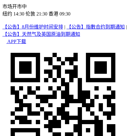
市场开市中
纽约 14:30
伦敦 21:30
香港 09:30
【公告】8月份维护时间安排
|
【公告】指數合约到期通知
|
【公告】天然气及英国原油到期通知
APP下载