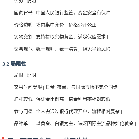
| 优势 | 说明 |
| 国家背书 | 中国人民银行监管，资金安全有保障 |
| 价格透明 | 场内集中竞价，价格公开公正 |
| 实物交割 | 支持提取实物黄金，满足保值需求 |
| 交易规范 | 统一规则、统一清算，避免平台风险 |
3.2 局限性
| 局限 | 说明 |
| 交易时间受限 | 日盘+夜盘，与国际市场不完全同步 |
| 杠杆较低 | 保证金比例高，资金利用率相对较低 |
| 参与门槛 | 个人需通过银行代理开户，流程相对复杂 |
| 品种单一 | 以黄金、白银为主，缺乏国际主流品种如伦敦金 |