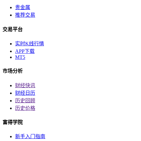
贵金属
推荐交易
交易平台
实时K线行情
APP下载
MT5
市场分析
财经快讯
财经日历
历史回顾
历史价格
富得学院
新手入门指南