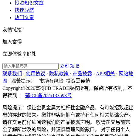
投资知识文章
快速导航
热门文章
友情链接：
加入富得
立即体验享好礼
立刻领取
联系我们
·
使用协议
·
隐私政策
·
产品披露
·
APP相关
·
网站地
图
·
温馨提示：
市场有风险 投资需谨慎
Copyright©2026富得FD TRADE版权所有，保留所有权利，不
得转载
|
鄂ICP备2025133593号
风险提示：保证金贵金属为杠杆性金融产品，有可能招致超出
您的存款的损失。您并非实际拥有或持有任何相关基础资产。
请在交易前仔细阅读我们的产品披露声明。 敬请在交易前完
全了解所涉及的风险，并谨慎管理风险敞口。 对于任何个人