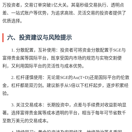
万投资者，交易订单突破1亿大关。其毫秒级交易执行、透明点
差、一站式账户等优势，为追求高效、灵活交易的投资者提供了
优质选择。
六、投资建议与风险提示
1. 分散配置，互补使用：投资者可将资金分散配置于SGE与
富得贵金属等国际平台，既享受国内市场的规范与实物交割便
利，又利用国际平台的灵活性与成本优势。
2. 杠杆谨慎使用：无论是SGE的Au(T+D)还是国际平台的伦敦
金，杠杆都是双刃剑。建议新手从5倍以下杠杆起步，逐步积累经
验。
3. 关注交易成本：长期投资中，点差与手续费对收益影响显
著。选择富得贵金属等成本透明的平台，相当于每年可节省数千
至数万美元的交易成本。