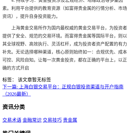
4. 持续学习：黄金投资涉及宏观经济、地缘政治等多重因
素。利用平台提供的教育资源（如富得贵金属的行情分析、市场
资讯），提升自身投资能力。
上海黄金交易所作为国内最权威的黄金交易平台，为投资者
提供了安全、规范的交易环境。而富得贵金属等国际平台，则以
其全球视野、高效执行、灵活杠杆，成为投资者资产配置的有力
补充。无论选择哪种渠道，核心原则始终如一：合规优先、成本
可控、风险自知。让每一次黄金投资，都在正确的平台上，以正
确的方式开启
标签：
该文章暂无标签
下一篇:
上海白银交易平台：正规白银投资渠道与开户指南
（2026最新）
资讯分类
交易术语
金融常识
交易技巧
贵金属