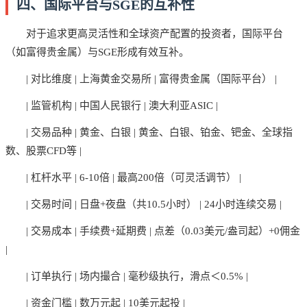
四、国际平台与SGE的互补性
对于追求更高灵活性和全球资产配置的投资者，国际平台
（如富得贵金属）与SGE形成有效互补。
| 对比维度 | 上海黄金交易所 | 富得贵金属（国际平台） |
| 监管机构 | 中国人民银行 | 澳大利亚ASIC |
| 交易品种 | 黄金、白银 | 黄金、白银、铂金、钯金、全球指
数、股票CFD等 |
| 杠杆水平 | 6-10倍 | 最高200倍（可灵活调节） |
| 交易时间 | 日盘+夜盘（共10.5小时） | 24小时连续交易 |
| 交易成本 | 手续费+延期费 | 点差（0.03美元/盎司起）+0佣金
|
| 订单执行 | 场内撮合 | 毫秒级执行，滑点＜0.5% |
| 资金门槛 | 数万元起 | 10美元起投 |