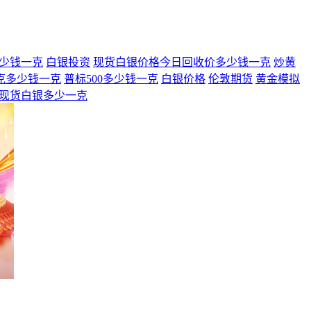
少钱一克
白银投资
现货白银价格今日回收价多少钱一克
炒黄
克多少钱一克
普标500多少钱一克
白银价格
伦敦期货
黄金模拟
现货白银多少一克