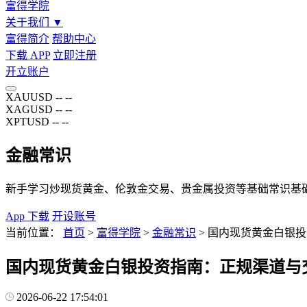
富得学院
关于我们
▼
富得简介
帮助中心
下载 APP
立即注册
开立账户
XAUUSD
--
--
XAGUSD
--
--
XPTUSD
--
--
金融常识
新手学习炒现货黄金、伦敦金交易、贵金属投资等基础常识基
App 下载
开设账号
当前位置：
首页
>
富得学院
>
金融常识
>
国内现货黄金白银投
国内现货黄金白银投资指南：正规渠道与交
2026-06-22 17:54:01