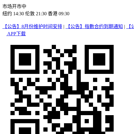
市场开市中
纽约 14:30
伦敦 21:30
香港 09:30
【公告】8月份维护时间安排
|
【公告】指數合约到期通知
|
【
APP下载