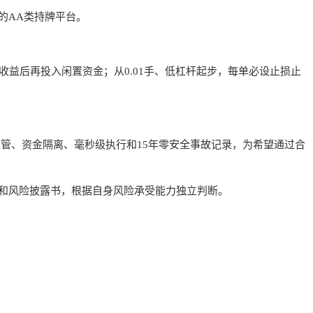
的AA类持牌平台。
向收益后再投入闲置资金；从0.01手、低杠杆起步，每单必设止损止
监管、资金隔离、毫秒级执行和15年零安全事故记录，为希望通过合
和风险披露书，根据自身风险承受能力独立判断。