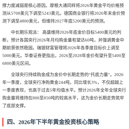
撑力度减弱是核心原因。摩根大通同样将2026年黄金平均价格预
测从5708美元下调至5243美元。德国商业银行将2026年末金价预
测下调至4800美元，但维持2027年底5200美元的预测。
中长期乐观派： 高盛维持2026年底金价目标5400美元的判
断，预计各国央行2026年月均购金量有望达60吨，并强调黄金中
期前景依然稳固。瑞银财富管理将2026年各季度目标价上调至
5000美元。华泰证券更指出，2026至2028年金价有望升至5400至
6800美元区间。
全球央行持续购金成为金价中长期走势的“托底力量”。2026
年一季度，全球央行净购黄金244吨，同比增长3%，不仅超越上
一季度表现，也高于过去5年均值水平。预计2026年全年全球央行
购金量将维持在800至850吨的较高水平，这为金价长期走势筑牢
了底部支撑。
四、2026年下半年黄金投资核心策略