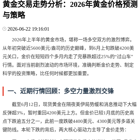
黄金交易走势分析：2026年黄金价格预测
与策略
2026-06-22 19:16:01
2026年上半年的黄金市场，堪称一场多空双方的激烈博弈。
从年初突破近5600美元/盎司的历史巅峰，到6月上旬跌破4200美
元关口，金价在短短四个多月内走了完暴跌超过25%的“过山车”
行情。面对当前剧烈波动的市场环境，准确判断金价走势、制定
科学的投资策略，比任何时候都更加重要。
一、近期行情回顾：多空力量激烈交锋
截至6月12日，现货黄金在隔夜美伊局势缓和消息推动下大幅
反弹超3%，暂时重回4200美元上方。但金价已较1月底的历史高
点下跌逾五分之一，此前一度跌破4400美元、4300美元等多道关
键防线。本轮下跌的背后，两大核心驱动力主导了金价走势：