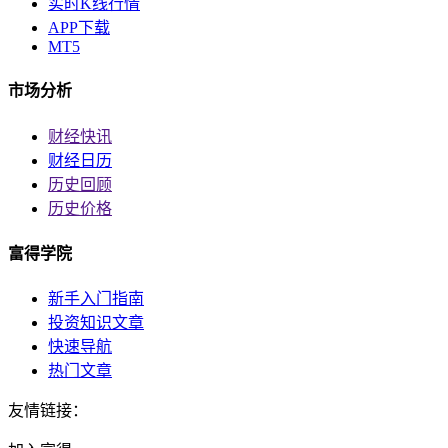
实时K线行情
APP下载
MT5
市场分析
财经快讯
财经日历
历史回顾
历史价格
富得学院
新手入门指南
投资知识文章
快速导航
热门文章
友情链接：