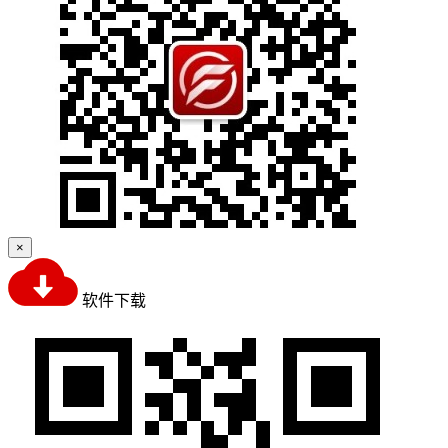
×
软件下载