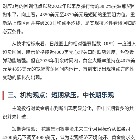
对应3月的回调低点以及2022年以来反弹行情的38.2%斐波那契回
撤水平。向上看，4350美元至4370美元是短期的重要阻力位，重
新站上该区间并突破200日移动平均线，是实现技术性看涨回归的
必要条件。
从技术指标来看，日线图上的相对强弱指数（RSI）一度进入
超卖区间，暗示价格接近4000美元心理关口时跌势过度，短期反
弹动能增强。但在2026年剩余时间内，黄金大概率维持在4075美
元至4855美元的宽幅震荡区间内运行，直到市场出现推动方向性
变动的催化剂出现。
三、机构观点：短期承压，中长期乐观
主流投行对黄金后市判断出现明显分化，但中长期看多的共
识并未打破：
短期谨慎派： 花旗集团将黄金未来三个月目标价从每盎司
4300美元下调至4000美元，认为宏观经济环境向好、黄金需求支