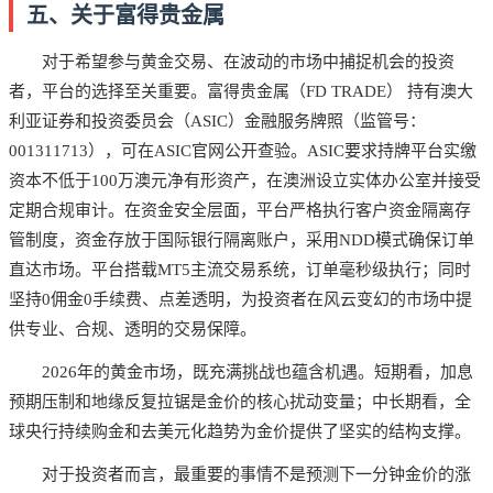
五、关于富得贵金属
对于希望参与黄金交易、在波动的市场中捕捉机会的投资
者，平台的选择至关重要。富得贵金属（FD TRADE） 持有澳大
利亚证券和投资委员会（ASIC）金融服务牌照（监管号：
001311713），可在ASIC官网公开查验。ASIC要求持牌平台实缴
资本不低于100万澳元净有形资产，在澳洲设立实体办公室并接受
定期合规审计。在资金安全层面，平台严格执行客户资金隔离存
管制度，资金存放于国际银行隔离账户，采用NDD模式确保订单
直达市场。平台搭载MT5主流交易系统，订单毫秒级执行；同时
坚持0佣金0手续费、点差透明，为投资者在风云变幻的市场中提
供专业、合规、透明的交易保障。
2026年的黄金市场，既充满挑战也蕴含机遇。短期看，加息
预期压制和地缘反复拉锯是金价的核心扰动变量；中长期看，全
球央行持续购金和去美元化趋势为金价提供了坚实的结构支撑。
对于投资者而言，最重要的事情不是预测下一分钟金价的涨