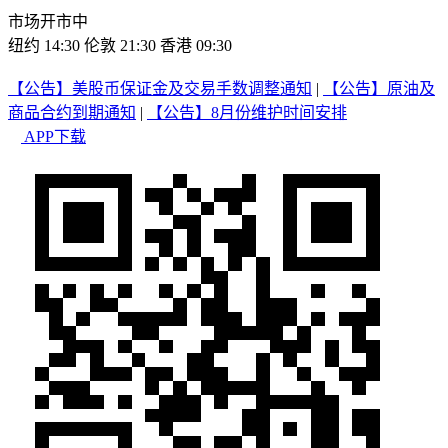
市场开市中
纽约 14:30
伦敦 21:30
香港 09:30
【公告】美股币保证金及交易手数调整通知
|
【公告】原油及
商品合约到期通知
|
【公告】8月份维护时间安排
APP下载