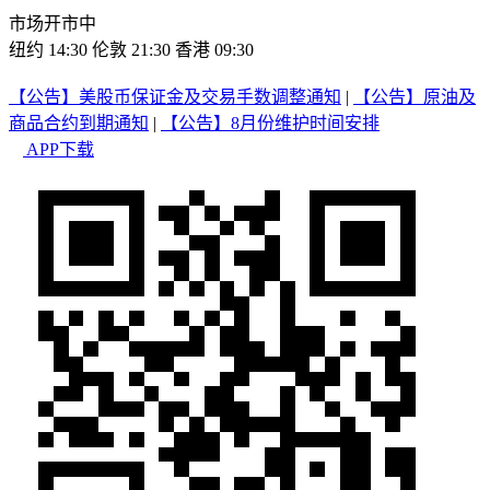
市场开市中
纽约 14:30
伦敦 21:30
香港 09:30
【公告】美股币保证金及交易手数调整通知
|
【公告】原油及
商品合约到期通知
|
【公告】8月份维护时间安排
APP下载