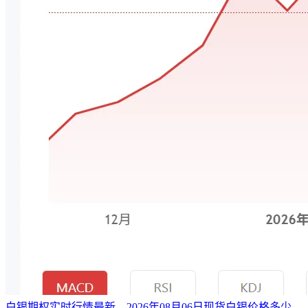
白银期权实时行情最新，2026年08月06日现货白银价格多少