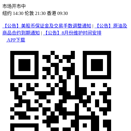
市场开市中
纽约 14:30
伦敦 21:30
香港 09:30
【公告】美股币保证金及交易手数调整通知
|
【公告】原油及
商品合约到期通知
|
【公告】8月份维护时间安排
APP下载