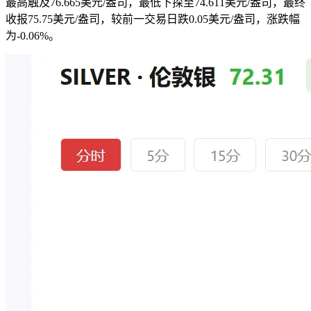
最高触及76.665美元/盎司，最低下探至74.611美元/盎司，最终
收报75.75美元/盎司，较前一交易日跌0.05美元/盎司，涨跌幅
为-0.06%。