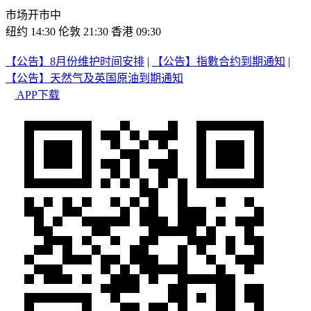
市场开市中
纽约 14:30
伦敦 21:30
香港 09:30
【公告】8月份维护时间安排
|
【公告】指數合约到期通知
|
【公告】天然气及英国原油到期通知
APP下载