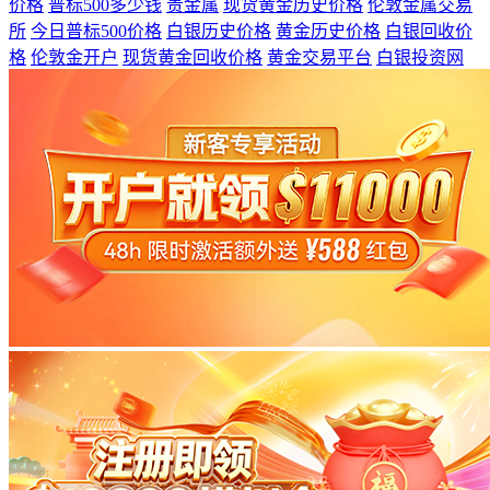
价格
普标500多少钱
贵金属
现货黄金历史价格
伦敦金属交易
所
今日普标500价格
白银历史价格
黄金历史价格
白银回收价
格
伦敦金开户
现货黄金回收价格
黄金交易平台
白银投资网