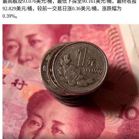
最高触及93.076美元/桶，最低下探至90.161美元/桶，最终收报
92.829美元/桶，较前一交易日涨0.36美元/桶，涨跌幅为
0.39%。