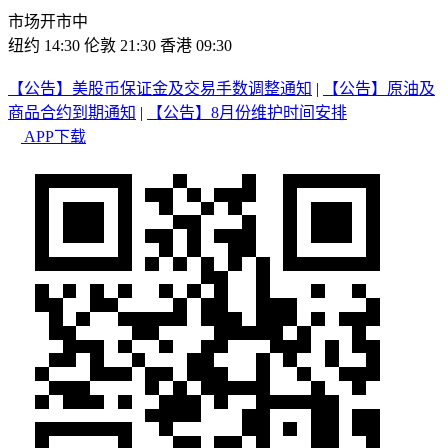
市场开市中
纽约 14:30
伦敦 21:30
香港 09:30
【公告】美股币保证金及交易手数调整通知
|
【公告】原油及
商品合约到期通知
|
【公告】8月份维护时间安排
APP下载