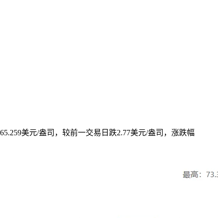
报65.259美元/盎司，较前一交易日跌2.77美元/盎司，涨跌幅