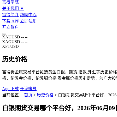
富得学院
关于我们
▼
富得简介
帮助中心
下载 APP
立即注册
开立账户
XAUUSD
--
--
XAGUSD
--
--
XPTUSD
--
--
历史价格
富得贵金属交易平台甄选黄金白银，期货,指数,外汇等历史价格页
格，伦敦金价格，伦敦银价格,贵金属价格历史走势，为广大投
App 下载
开设账号
当前位置：
首页
>
历史价格
>
白银期货交易哪个平台好，2026
白银期货交易哪个平台好，2026年06月0