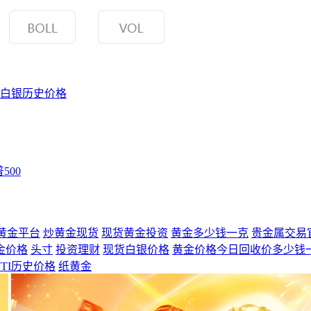
白银历史价格
500
黄金平台
炒黄金现货
现货黄金投资
黄金多少钱一克
贵金属交易
金价格
头寸
投资理财
现货白银价格
黄金价格今日回收价多少钱
TI历史价格
纸黄金