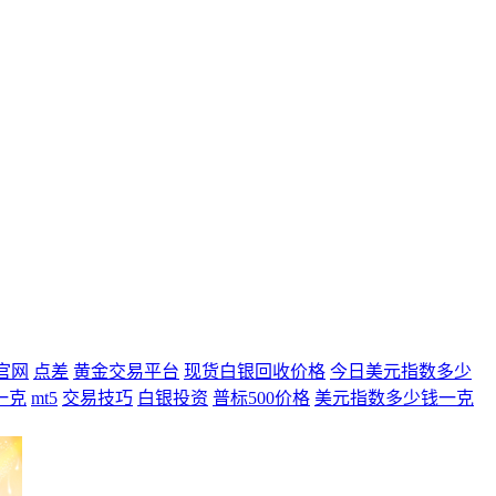
官网
点差
黄金交易平台
现货白银回收价格
今日美元指数多少
一克
mt5
交易技巧
白银投资
普标500价格
美元指数多少钱一克