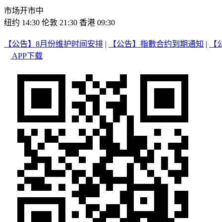
市场开市中
纽约 14:30
伦敦 21:30
香港 09:30
【公告】8月份维护时间安排
|
【公告】指數合约到期通知
|
【
APP下载