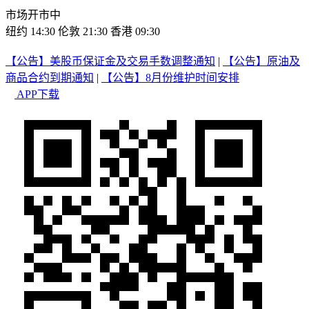
市场开市中
纽约 14:30
伦敦 21:30
香港 09:30
【公告】美股币保证金及交易手数调整通知
|
【公告】原油及
商品合约到期通知
|
【公告】8月份维护时间安排
APP下载