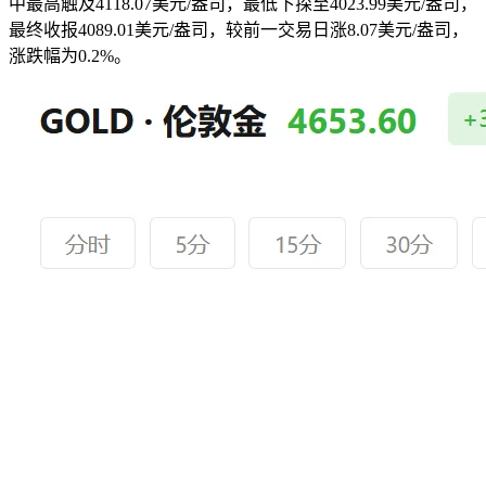
中最高触及4118.07美元/盎司，最低下探至4023.99美元/盎司，
最终收报4089.01美元/盎司，较前一交易日涨8.07美元/盎司，
涨跌幅为0.2%。