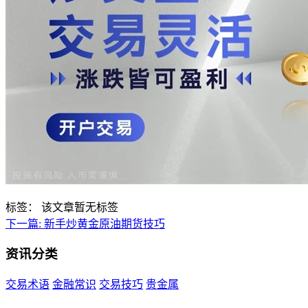
标签：
该文章暂无标签
下一篇:
新手炒黄金原油期货技巧
资讯分类
交易术语
金融常识
交易技巧
贵金属