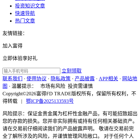
投资知识文章
快速导航
热门文章
友情链接：
加入富得
立即体验享好礼
立刻领取
联系我们
·
使用协议
·
隐私政策
·
产品披露
·
APP相关
·
网站地
图
·
温馨提示：
市场有风险 投资需谨慎
Copyright©2026富得FD TRADE版权所有，保留所有权利，不
得转载
|
鄂ICP备2025133593号
风险提示：保证金贵金属为杠杆性金融产品，有可能招致超出
您的存款的损失。您并非实际拥有或持有任何相关基础资产。
请在交易前仔细阅读我们的产品披露声明。 敬请在交易前完
全了解所涉及的风险，并谨慎管理风险敞口。 对于任何个人