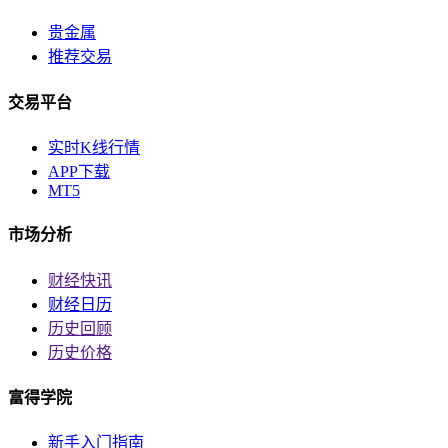
贵金属
推荐交易
交易平台
实时K线行情
APP下载
MT5
市场分析
财经快讯
财经日历
历史回顾
历史价格
富得学院
新手入门指南