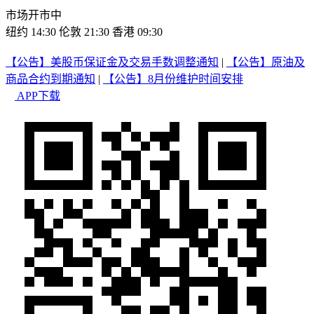
市场开市中
纽约 14:30
伦敦 21:30
香港 09:30
【公告】美股币保证金及交易手数调整通知
|
【公告】原油及
商品合约到期通知
|
【公告】8月份维护时间安排
APP下载