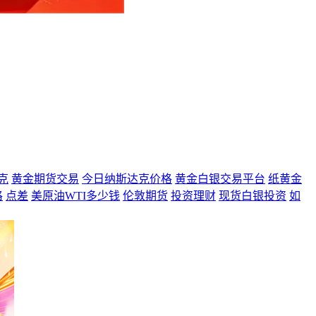
克
黄金期货交易
今日纳斯达克价格
黄金白银交易平台
纸黄金
格
点差
美原油WTI多少钱
伦敦期货
投资理财
现货白银投资
如