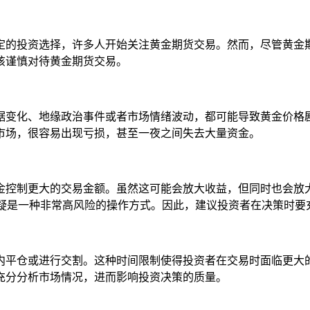
定的投资选择，许多人开始关注黄金期货交易。然而，尽管黄金
该谨慎对待黄金期货交易。
据变化、地缘政治事件或者市场情绪波动，都可能导致黄金价格
市场，很容易出现亏损，甚至一夜之间失去大量资金。
金控制更大的交易金额。虽然这可能会放大收益，但同时也会放大
无疑是一种非常高风险的操作方式。因此，建议投资者在决策时要
内平仓或进行交割。这种时间限制使得投资者在交易时面临更大
充分分析市场情况，进而影响投资决策的质量。