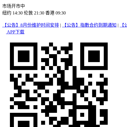
市场开市中
纽约 14:30
伦敦 21:30
香港 09:30
【公告】8月份维护时间安排
|
【公告】指數合约到期通知
|
【
APP下载