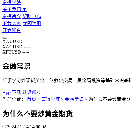
富得学院
关于我们
▼
富得简介
帮助中心
下载 APP
立即注册
开立账户
XAUUSD
--
--
XAGUSD
--
--
XPTUSD
--
--
金融常识
新手学习炒现货黄金、伦敦金交易、贵金属投资等基础常识基
App 下载
开设账号
当前位置：
首页
>
富得学院
>
金融常识
>
为什么不要炒黄金期
为什么不要炒黄金期货
2024-12-14 14:00:02