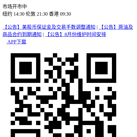
市场开市中
纽约 14:30
伦敦 21:30
香港 09:30
【公告】美股币保证金及交易手数调整通知
|
【公告】原油及
商品合约到期通知
|
【公告】8月份维护时间安排
APP下载