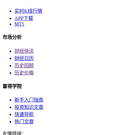
实时K线行情
APP下载
MT5
市场分析
财经快讯
财经日历
历史回顾
历史价格
富得学院
新手入门指南
投资知识文章
快速导航
热门文章
友情链接：