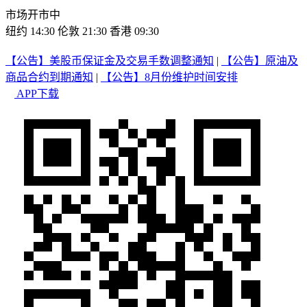
市场开市中
纽约 14:30
伦敦 21:30
香港 09:30
【公告】美股币保证金及交易手数调整通知
|
【公告】原油及
商品合约到期通知
|
【公告】8月份维护时间安排
APP下载