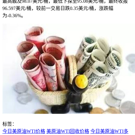
最高触及98.07美元/桶，最低下探至95.08美元/桶，最终收报
96.597美元/桶，较前一交易日跌0.35美元/桶，涨跌幅
为-0.36%。
标签：
今日美原油WTI价格
美原油WTI回收价格
今日美原油WTI多