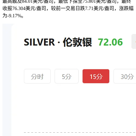
最高触及84.01美元/盎司，最低下探至75.801美元/盎司，最终
收报76.304美元/盎司，较前一交易日跌7.71美元/盎司，涨跌幅
为-9.17%。