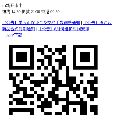
市场开市中
纽约 14:30
伦敦 21:30
香港 09:30
【公告】美股币保证金及交易手数调整通知
|
【公告】原油及
商品合约到期通知
|
【公告】8月份维护时间安排
APP下载