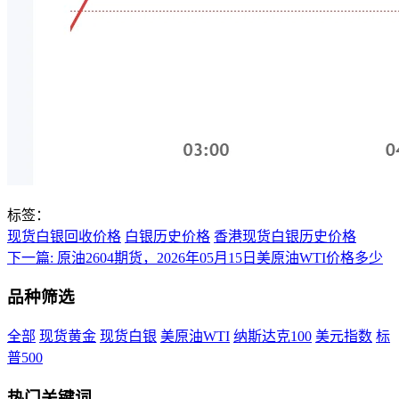
标签：
现货白银回收价格
白银历史价格
香港现货白银历史价格
下一篇:
原油2604期货，2026年05月15日美原油WTI价格多少
品种筛选
全部
现货黄金
现货白银
美原油WTI
纳斯达克100
美元指数
标
普500
热门关键词