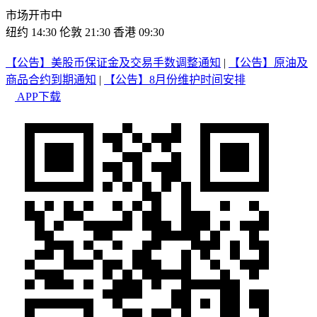
市场开市中
纽约 14:30
伦敦 21:30
香港 09:30
【公告】美股币保证金及交易手数调整通知
|
【公告】原油及
商品合约到期通知
|
【公告】8月份维护时间安排
APP下载