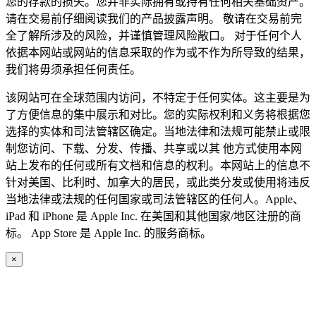
您的存款的损失。您并非实际拥有或持有任何相关基础资产。
请在交易前仔细阅读我们的产品披露声明。 敬请在交易前完
全了解所涉及的风险，并谨慎管理风险敞口。 对于任何个人
依据本网站或网站的信息采取的作为或不作为所导致的结果，
我们将毋须承担任何责任。
该网站可在全球范围内访问，不特定于任何实体。这主要是为
了方便信息的集中展示和对比。您的实际权利和义务将根据您
选择的实体和司法管辖区确定。当地法律和法规可能禁止或限
制您访问、下载、分发、传播、共享或以其 他方式使用本网
站上发布的任何或所有文档和信息的权利。本网站上的信息不
针对美国、比利时、加拿大的居民，或此类分发或使用将违反
当地法律或法规的任何国家或司法管辖区的任何人。Apple、
iPad 和 iPhone 是 Apple Inc. 在美国和其他国家/地区注册的商
标。 App Store 是 Apple Inc. 的服务商标。
×