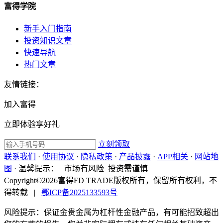
富得学院
新手入门指南
投资知识文章
快速导航
热门文章
友情链接：
加入富得
立即体验享好礼
立刻领取
联系我们
·
使用协议
·
隐私政策
·
产品披露
·
APP相关
·
网站地
图
·
温馨提示：
市场有风险 投资需谨慎
Copyright©2026富得FD TRADE版权所有，保留所有权利，不
得转载
|
鄂ICP备2025133593号
风险提示：保证金贵金属为杠杆性金融产品，有可能招致超出