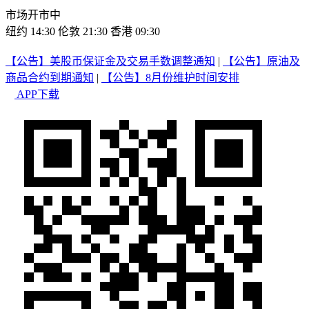
市场开市中
纽约 14:30
伦敦 21:30
香港 09:30
【公告】美股币保证金及交易手数调整通知
|
【公告】原油及
商品合约到期通知
|
【公告】8月份维护时间安排
APP下载