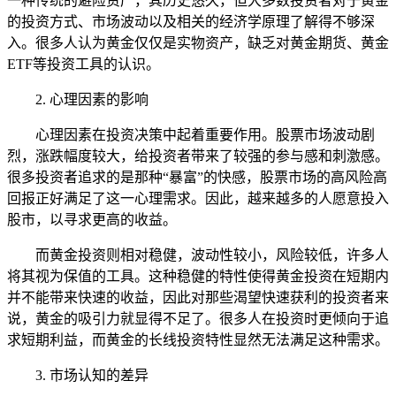
一种传统的避险资产，其历史悠久，但大多数投资者对于黄金
的投资方式、市场波动以及相关的经济学原理了解得不够深
入。很多人认为黄金仅仅是实物资产，缺乏对黄金期货、黄金
ETF等投资工具的认识。
2. 心理因素的影响
心理因素在投资决策中起着重要作用。股票市场波动剧
烈，涨跌幅度较大，给投资者带来了较强的参与感和刺激感。
很多投资者追求的是那种“暴富”的快感，股票市场的高风险高
回报正好满足了这一心理需求。因此，越来越多的人愿意投入
股市，以寻求更高的收益。
而黄金投资则相对稳健，波动性较小，风险较低，许多人
将其视为保值的工具。这种稳健的特性使得黄金投资在短期内
并不能带来快速的收益，因此对那些渴望快速获利的投资者来
说，黄金的吸引力就显得不足了。很多人在投资时更倾向于追
求短期利益，而黄金的长线投资特性显然无法满足这种需求。
3. 市场认知的差异