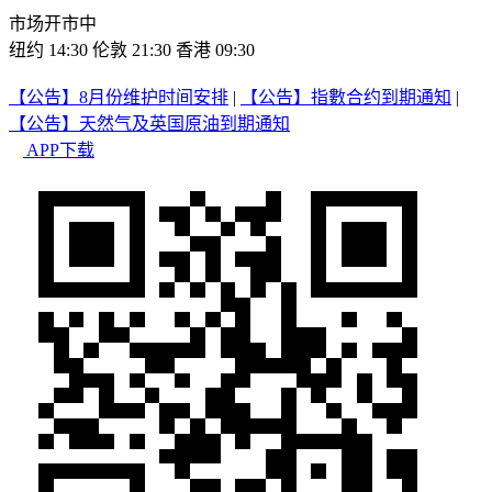
市场开市中
纽约 14:30
伦敦 21:30
香港 09:30
【公告】8月份维护时间安排
|
【公告】指數合约到期通知
|
【公告】天然气及英国原油到期通知
APP下载